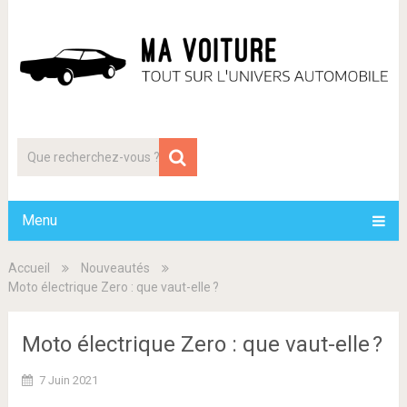
Menu
Accueil
Nouveautés
Moto électrique Zero : que vaut-elle ?
Moto électrique Zero : que vaut-elle ?
7 Juin 2021