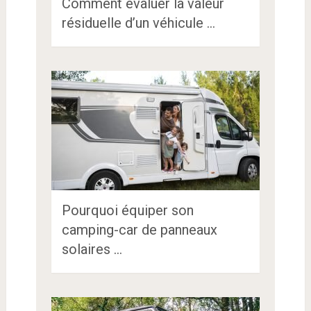
Comment évaluer la valeur
résiduelle d’un véhicule …
Pourquoi équiper son
camping-car de panneaux
solaires …