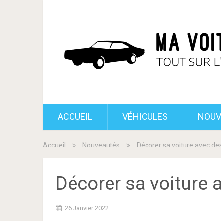
ACCUEIL
VÉHICULES
NOUV
Accueil
Nouveautés
Décorer sa voiture avec de
Décorer sa voiture 
26 Janvier 2022