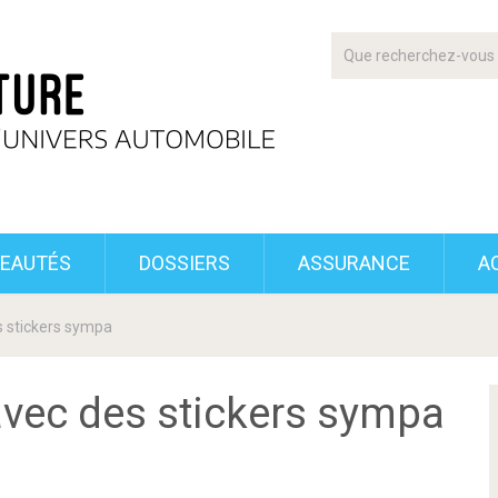
EAUTÉS
DOSSIERS
ASSURANCE
A
s stickers sympa
avec des stickers sympa