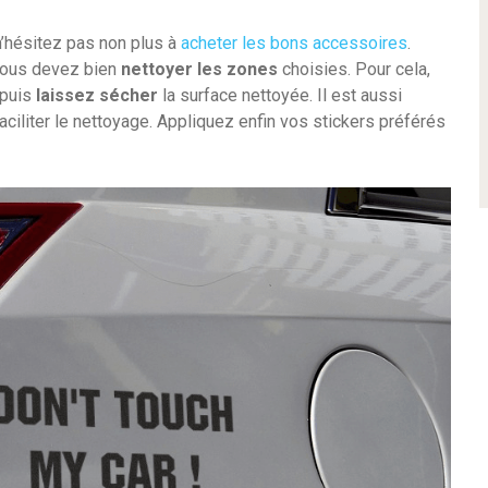
 n’hésitez pas non plus à
acheter les bons accessoires
.
 vous devez bien
nettoyer les zones
choisies. Pour cela,
 puis
laissez sécher
la surface nettoyée. Il est aussi
ciliter le nettoyage. Appliquez enfin vos stickers préférés