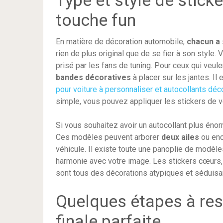
Type et style de stick
touche fun
En matière de décoration automobile,
chacun a 
rien de plus original que de se fier à son style
prisé par les fans de tuning. Pour ceux qui veule
bandes décoratives
à placer sur les jantes. I
pour voiture à personnaliser et autocollants déc
simple, vous pouvez appliquer les stickers de 
Si vous souhaitez avoir un autocollant plus éno
Ces modèles peuvent arborer
deux ailes
ou enco
véhicule. Il existe toute une panoplie de modèl
harmonie avec votre image. Les stickers cœurs, 
sont tous des décorations atypiques et séduisa
Quelques étapes à res
finale parfaite