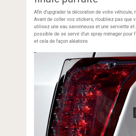
Afin d’upgrader la décoration de votre véhicule,
Avant de coller vos stickers, n’oubliez pas que
utilisez une eau savonneuse et une serviette et
possible de se servir d’un spray ménager pour fa
et cela de façon aléatoire.