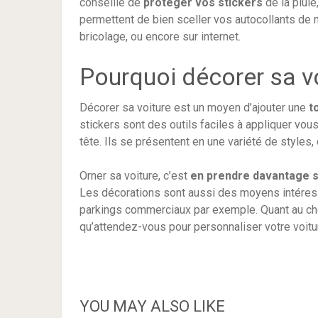
conseillé de
protéger vos stickers
de la plui
permettent de bien sceller vos autocollants de
bricolage, ou encore sur internet.
Pourquoi décorer sa vo
Décorer sa voiture est un moyen d’ajouter une
t
stickers sont des outils faciles à appliquer vo
tête. Ils se présentent en une variété de styles,
Orner sa voiture, c’est
en prendre davantage s
Les décorations sont aussi des moyens intére
parkings commerciaux par exemple. Quant au choi
qu’attendez-vous pour personnaliser votre voitu
YOU MAY ALSO LIKE