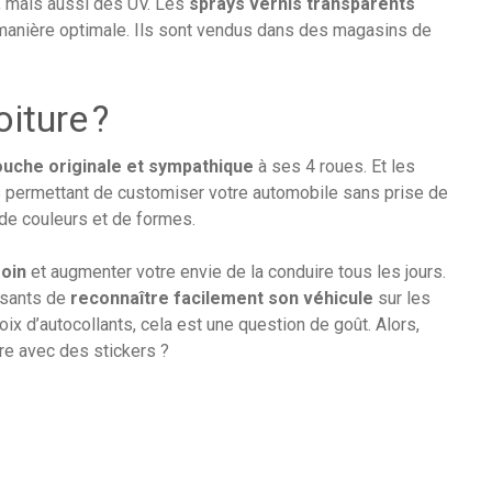
e, mais aussi des UV. Les
sprays vernis transparents
 manière optimale. Ils sont vendus dans des magasins de
iture ?
ouche originale et sympathique
à ses 4 roues. Et les
us permettant de customiser votre automobile sans prise de
 de couleurs et de formes.
oin
et augmenter votre envie de la conduire tous les jours.
ssants de
reconnaître facilement son véhicule
sur les
x d’autocollants, cela est une question de goût. Alors,
re avec des stickers ?