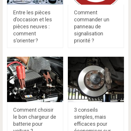
Entre les pièces
Comment
d’occasion et les
commander un
pièces neuves :
panneau de
comment
signalisation
s’orienter ?
priorité ?
Comment choisir
3 conseils
le bon chargeur de
simples, mais
batterie pour
efficaces pour
voiture ?
économiser sur