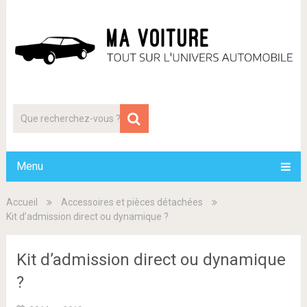
Menu
Accueil
Accessoires et pièces détachées
Kit d’admission direct ou dynamique ?
Kit d’admission direct ou dynamique
?