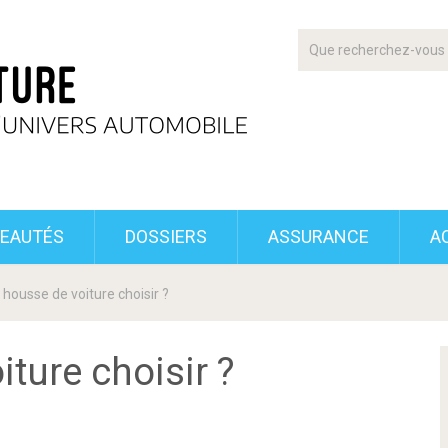
EAUTÉS
DOSSIERS
ASSURANCE
A
 housse de voiture choisir ?
ture choisir ?