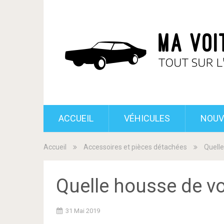
ACCUEIL
VÉHICULES
NOUV
Accueil
Accessoires et pièces détachées
Quelle
Quelle housse de voi
31 Mai 2019