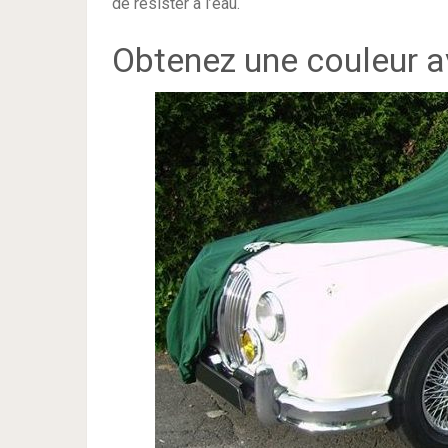
de résister à l’eau.
Obtenez une couleur av