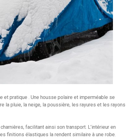
e et pratique . Une housse polaire et imperméable se
re la pluie, la neige, la poussière, les rayures et les rayons
harnières, facilitant ainsi son transport. L’intérieur en
es finitions élastiques la rendent similaire à une robe.