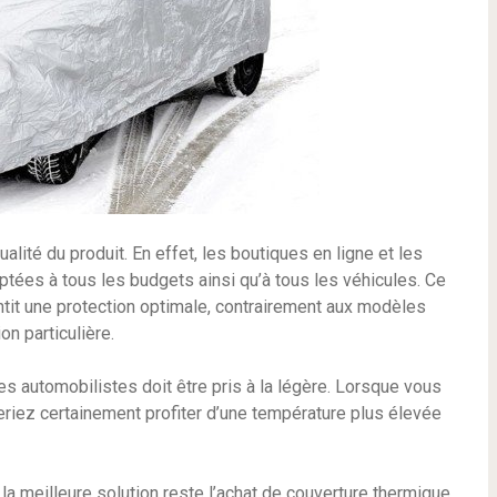
ualité du produit. En effet, les boutiques en ligne et les
ées à tous les budgets ainsi qu’à tous les véhicules. Ce
rantit une protection optimale, contrairement aux modèles
on particulière.
des automobilistes doit être pris à la légère. Lorsque vous
iez certainement profiter d’une température plus élevée
la meilleure solution reste l’achat de couverture thermique