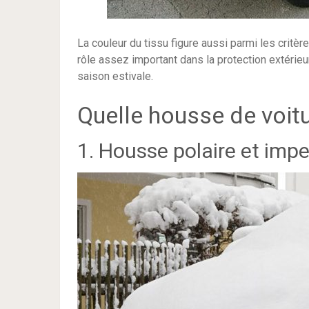
La couleur du tissu figure aussi parmi les critèr
rôle assez important dans la protection extérieur
saison estivale.
Quelle housse de voitu
1. Housse polaire et imp