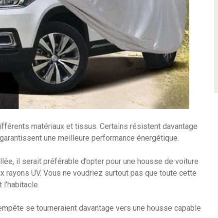
ifférents matériaux et tissus. Certains résistent davantage
s garantissent une meilleure performance énergétique.
lée, il serait préférable d’opter pour une housse de voiture
aux rayons UV. Vous ne voudriez surtout pas que toute cette
 l’habitacle.
tempête se tourneraient davantage vers une housse capable