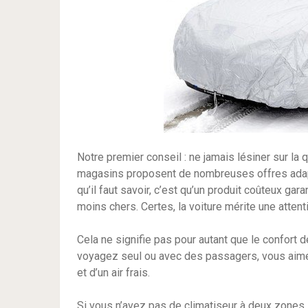
Notre premier conseil : ne jamais lésiner sur la q
magasins proposent de nombreuses offres adapt
qu’il faut savoir, c’est qu’un produit coûteux ga
moins chers. Certes, la voiture mérite une attenti
Cela ne signifie pas pour autant que le confort 
voyagez seul ou avec des passagers, vous aimer
et d’un air frais.
Si vous n’avez pas de climatiseur à deux zones, 