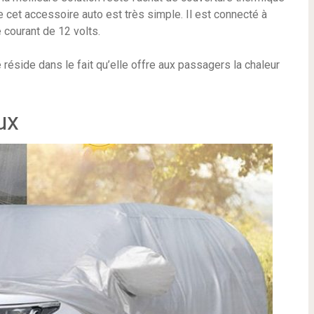
e cet accessoire auto est très simple. Il est connecté à
e courant de 12 volts.
 réside dans le fait qu’elle offre aux passagers la chaleur
ux