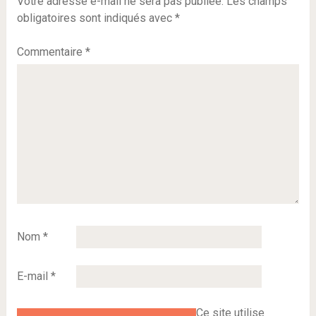
Votre adresse e-mail ne sera pas publiée.
Les champs
obligatoires sont indiqués avec
*
Commentaire
*
Nom
*
E-mail
*
Ce site utilise