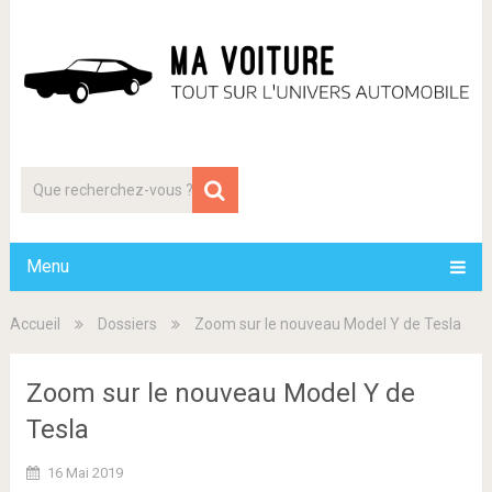
Menu
Accueil
Dossiers
Zoom sur le nouveau Model Y de Tesla
Zoom sur le nouveau Model Y de
Tesla
16 Mai 2019