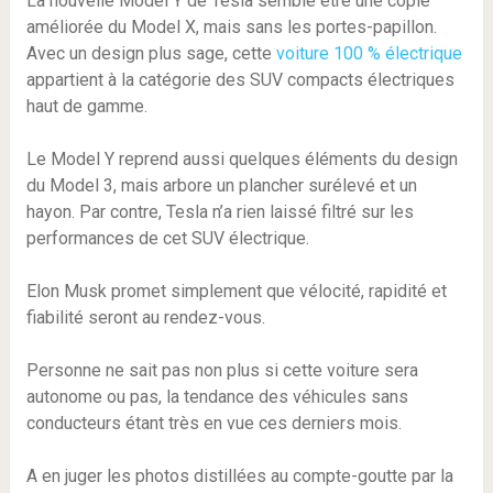
La nouvelle Model Y de Tesla semble être une copie
améliorée du Model X, mais sans les portes-papillon.
Avec un design plus sage, cette
voiture 100 % électrique
appartient à la catégorie des SUV compacts électriques
haut de gamme.
Le Model Y reprend aussi quelques éléments du design
du Model 3, mais arbore un plancher surélevé et un
hayon. Par contre, Tesla n’a rien laissé filtré sur les
performances de cet SUV électrique.
Elon Musk promet simplement que vélocité, rapidité et
fiabilité seront au rendez-vous.
Personne ne sait pas non plus si cette voiture sera
autonome ou pas, la tendance des véhicules sans
conducteurs étant très en vue ces derniers mois.
A en juger les photos distillées au compte-goutte par la