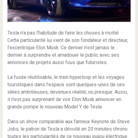
Tesla n’a pas l’habitude de faire les choses à moitié.
Cette particularité lui vient de son fondateur et directeur,
l’excentrique Elon Musk. Ce dernier n’est jamais le
dernier à surprendre et amadouer le public avec ses
annonces de projets aussi fous que futuristes.
La fusée réutilisable, le train hyperloop et les voyages
touristiques dans l’espace sont quelques-unes de ces
idées ambitieuses, devenues réalité, ou presque. Aussi,
il n’est pas surprenant de voir Elon Musk annoncer en
grande pompe le nouveau Model Y de Tesla.
Dans un show comparable aux fameux Keynote de Steve
Jobs, le patron de Tesla a dévoilé en 20 minutes chrono
toutes les particularités de ce nouveau joujou électrique.