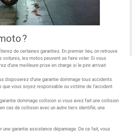
moto ?
iterez de certaines garanties. En premier lieu, on retrouve
s voitures, les motos peuvent se faire voler. Si vous
 d’une meilleure prise en charge si le pire arrivait.
ous disposerez d’une garantie dommage tous accidents.
s que vous soyez responsable ou victime de l’accident.
arantie dommage collision si vous avez fait une collision
n cas de collision avec un autre tiers identifié, une
r une garantie assistance dépannage. De ce fait, vous