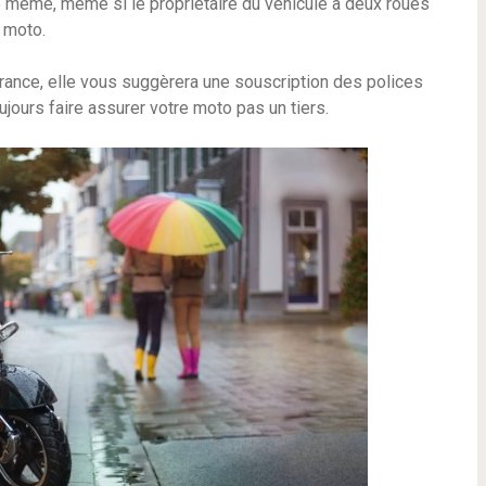
De même, même si le propriétaire du véhicule à deux roues
a moto.
ance, elle vous suggèrera une souscription des polices
jours faire assurer votre moto pas un tiers.