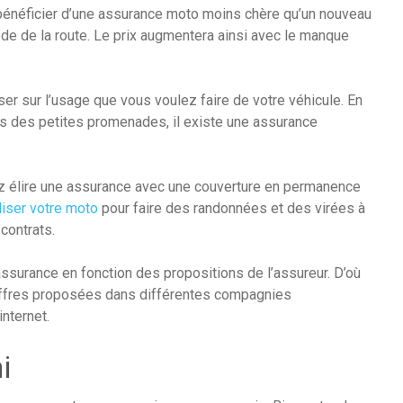
bénéficier d’une assurance moto moins chère qu’un nouveau
ode de la route. Le prix augmentera ainsi avec le manque
er sur l’usage que vous voulez faire de votre véhicule. En
rs des petites promenades, il existe une assurance
z élire une assurance avec une couverture en permanence
iliser votre moto
pour faire des randonnées et des virées à
contrats.
assurance en fonction des propositions de l’assureur. D’où
offres proposées dans différentes compagnies
nternet.
i