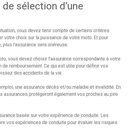
s de sélection d’une
tuation, vous devez tenir compte de certains critères
xer votre choix sur la puissance de votre moto. Et pour
te, plus l’assurance sera onéreuse.
moto, vous devez choisir l’assurance correspondante à votre
ion de remboursement. Ce qui est utile pour définir vos
issez des accidents de la vie.
mploi, une assurance décès et/ou maladie et invalidité. En
, ces assurances protègeront également vos proches au pire
urance basée sur votre expérience de conduite. Les
ore vos expériences de conduite pour évaluer les risques.