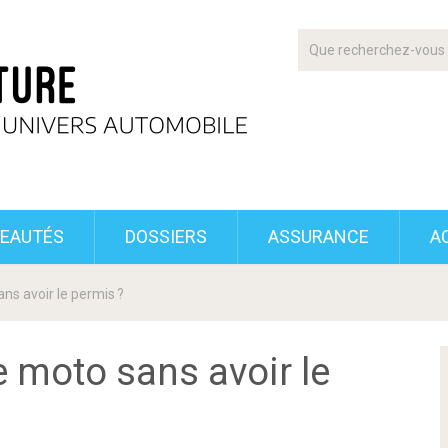
EAUTÉS
DOSSIERS
ASSURANCE
A
ns avoir le permis ?
 moto sans avoir le