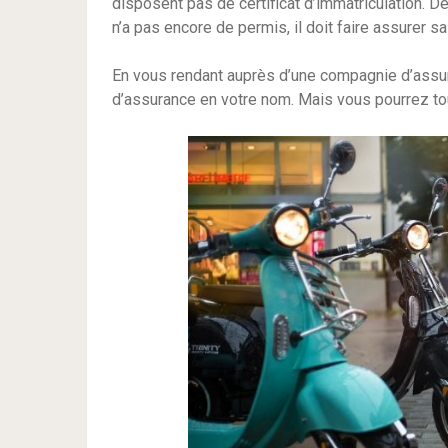
disposent pas de certificat d’immatriculation. 
n’a pas encore de permis, il doit faire assurer s
En vous rendant auprès d’une compagnie d’assur
d’assurance en votre nom. Mais vous pourrez tou