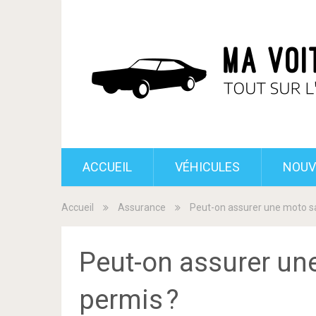
ACCUEIL
VÉHICULES
NOUV
Accueil
Assurance
Peut-on assurer une moto sa
Peut-on assurer une
permis ?