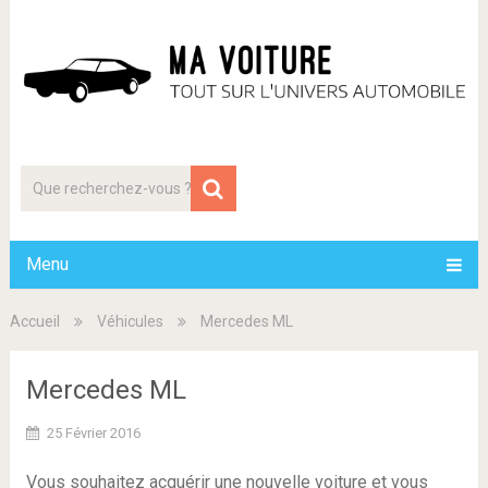
Menu
Accueil
Véhicules
Mercedes ML
Mercedes ML
25 Février 2016
Vous souhaitez acquérir une nouvelle voiture et vous