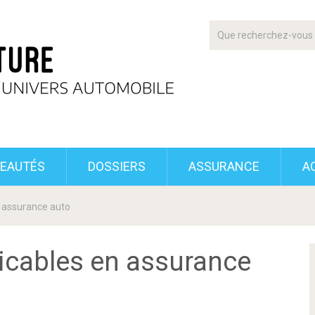
EAUTÉS
DOSSIERS
ASSURANCE
A
n assurance auto
licables en assurance