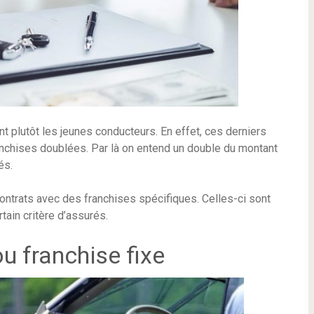
t plutôt les jeunes conducteurs. En effet, ces derniers
anchises doublées. Par là on entend un double du montant
és.
ntrats avec des franchises spécifiques. Celles-ci sont
ain critère d’assurés.
u franchise fixe