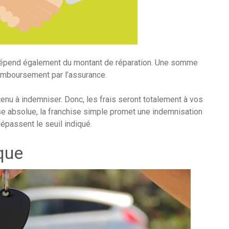
 dépend également du montant de réparation. Une somme
emboursement par l’assurance.
enu à indemniser. Donc, les frais seront totalement à vos
ise absolue, la franchise simple promet une indemnisation
dépassent le seuil indiqué.
que