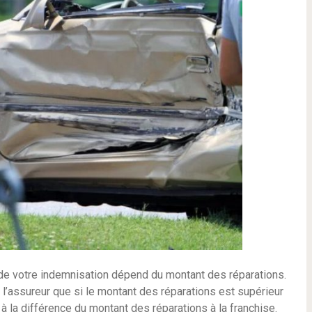
 de votre indemnisation dépend du montant des réparations.
 l’assureur que si le montant des réparations est supérieur
é à la différence du montant des réparations à la franchise.