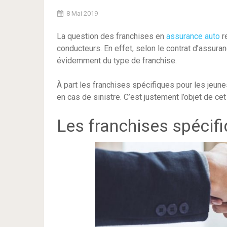
8 Mai 2019
La question des franchises en
assurance auto
r
conducteurs. En effet, selon le contrat d’assura
évidemment du type de franchise.
À part les franchises spécifiques pour les jeunes
en cas de sinistre. C’est justement l’objet de cet 
Les franchises spécif