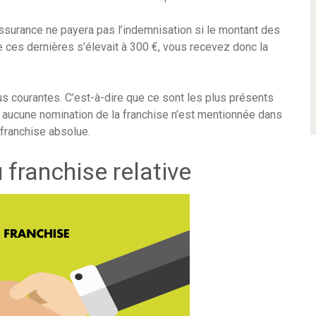
’assurance ne payera pas l’indemnisation si le montant des
de ces dernières s’élevait à 300 €, vous recevez donc la
us courantes. C’est-à-dire que ce sont les plus présents
si aucune nomination de la franchise n’est mentionnée dans
a franchise absolue.
 franchise relative