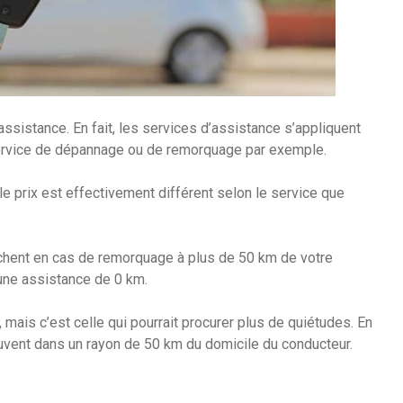
assistance. En fait, les services d’assistance s’appliquent
service de dépannage ou de remorquage par exemple.
e prix est effectivement différent selon le service que
chent en cas de remorquage à plus de 50 km de votre
 une assistance de 0 km.
 mais c’est celle qui pourrait procurer plus de quiétudes. En
uvent dans un rayon de 50 km du domicile du conducteur.