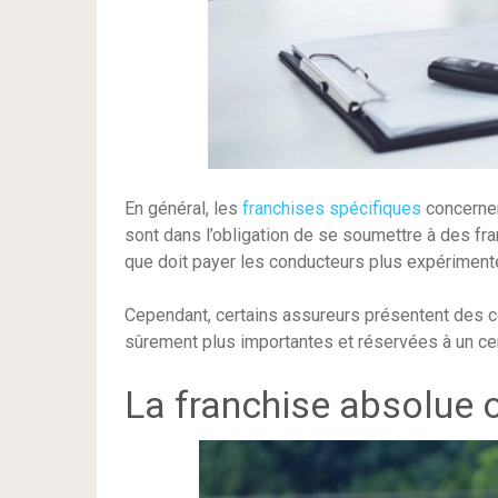
En général, les
franchises spécifiques
concernen
sont dans l’obligation de se soumettre à des fr
que doit payer les conducteurs plus expériment
Cependant, certains assureurs présentent des co
sûrement plus importantes et réservées à un cert
La franchise absolue o