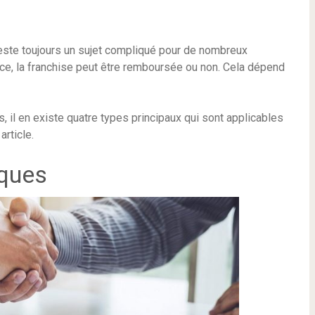
este toujours un sujet compliqué pour de nombreux
nce, la franchise peut être remboursée ou non. Cela dépend
, il en existe quatre types principaux qui sont applicables
article.
iques