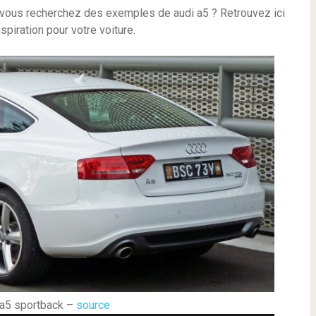
t vous recherchez des exemples de audi a5 ? Retrouvez ici
piration pour votre voiture.
 a5 sportback –
source