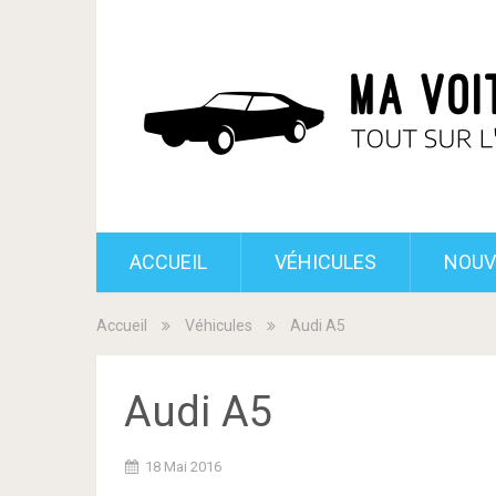
ACCUEIL
VÉHICULES
NOUV
Accueil
Véhicules
Audi A5
Audi A5
18 Mai 2016