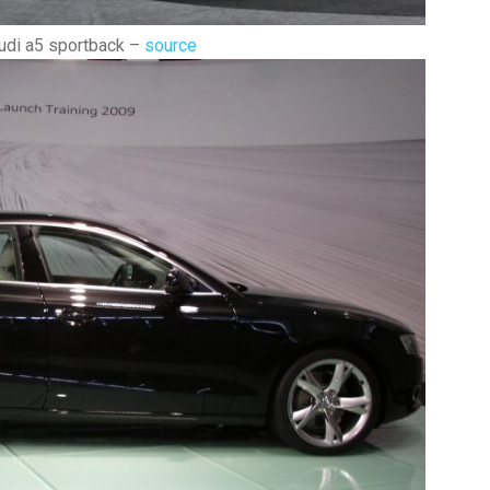
audi a5 sportback –
source