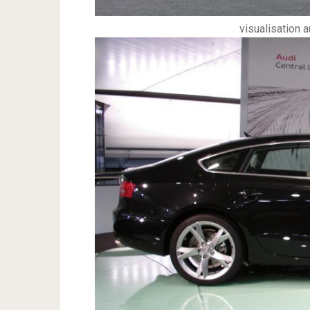
visualisation 